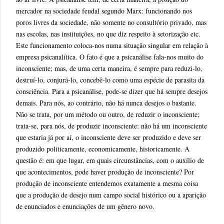
mercador na sociedade feudal segundo Marx: funcionando nos
poros livres da sociedade, não somente no consultório privado, mas
nas escolas, nas instituições, no que diz respeito à setorização etc.
Este funcionamento coloca-nos numa situação singular em relação à
empresa psicanalítica. O fato é que a psicanálise fala-nos muito do
inconsciente; mas, de uma certa maneira, é sempre para reduzi-lo,
destruí-lo, conjurá-lo, concebê-lo como uma espécie de parasita da
consciência. Para a psicanálise, pode-se dizer que há sempre desejos
demais. Para nós, ao contrário, não há nunca desejos o bastante.
Não se trata, por um método ou outro, de reduzir o inconsciente;
trata-se, para nós, de produzir inconsciente: não há um inconsciente
que estaria já por aí, o inconsciente deve ser produzido e deve ser
produzido politicamente, economicamente, historicamente. A
questão é: em que lugar, em quais circunstâncias, com o auxílio de
que acontecimentos, pode haver produção de inconsciente? Por
produção de inconsciente entendemos exatamente a mesma coisa
que a produção de desejo num campo social histórico ou a aparição
de enunciados e enunciações de um gênero novo.