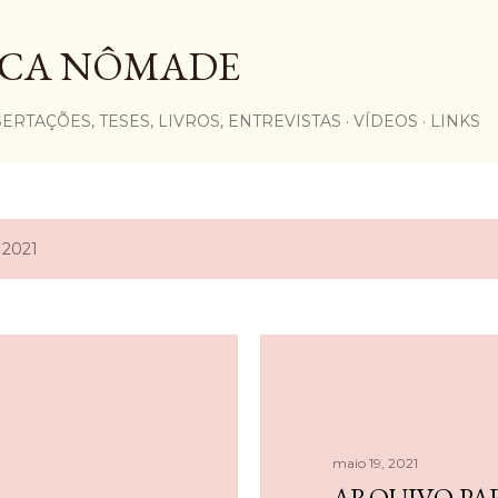
Pular para o conteúdo principal
ECA NÔMADE
SERTAÇÕES, TESES, LIVROS, ENTREVISTAS
VÍDEOS
LINKS
 2021
maio 19, 2021
A
ARQUIVO PA