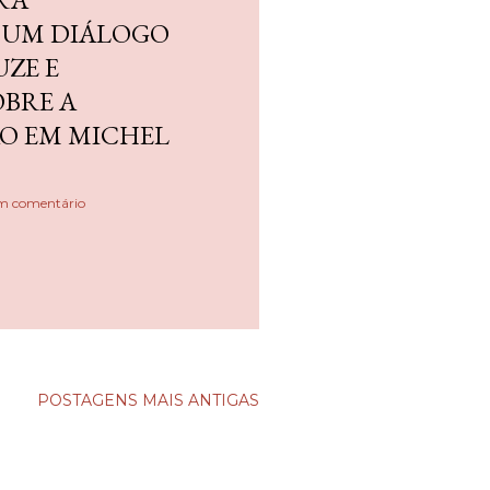
 UM DIÁLOGO
ZE E
OBRE A
ÃO EM MICHEL
m comentário
POSTAGENS MAIS ANTIGAS