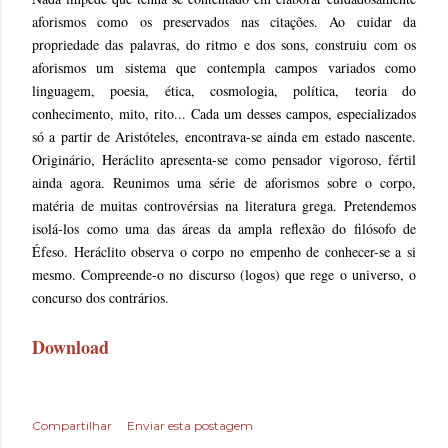
aforismos como os preservados nas citações. Ao cuidar da
propriedade das palavras, do ritmo e dos sons, construiu com os
aforismos um sistema que contempla campos variados como
linguagem, poesia, ética, cosmologia, política, teoria do
conhecimento, mito, rito... Cada um desses campos, especializados
só a partir de Aristóteles, encontrava-se ainda em estado nascente.
Originário, Heráclito apresenta-se como pensador vigoroso, fértil
ainda agora. Reunimos uma série de aforismos sobre o corpo,
matéria de muitas controvérsias na literatura grega. Pretendemos
isolá-los como uma das áreas da ampla reflexão do filósofo de
Éfeso. Heráclito observa o corpo no empenho de conhecer-se a si
mesmo. Compreende-o no discurso (logos) que rege o universo, o
concurso dos contrários.
Download
Compartilhar
Enviar esta postagem